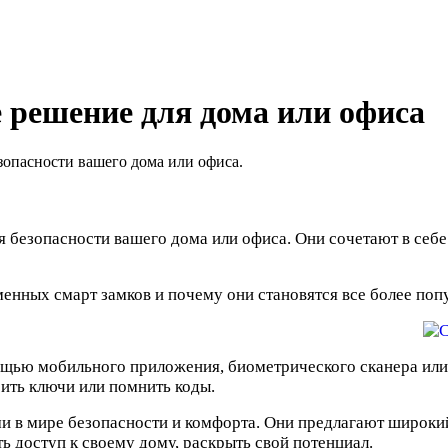
 решение для дома или офиса
зопасности вашего дома или офиса.
 безопасности вашего дома или офиса. Они сочетают в себе
енных смарт замков и почему они становятся все более поп
мощью мобильного приложения, биометрического сканера или
ить ключи или помнить коды.
и в мире безопасности и комфорта. Они предлагают широкий 
ть доступ к своему дому, раскрыть свой потенциал.