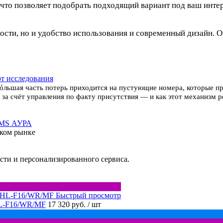
 что позволяет подобрать подходящий вариант под ваш интерь
сности, но и удобство использования и современный дизайн
ют исследования
óльшая часть потерь приходится на пустующие номера, которые п
 за счёт управления по факту присутствия — и как этот механизм 
RMS АУРА
ском рынке
сти и персонализированного сервиса.
Быстрый просмотр
HL-F16/WR/MF
17 320 руб.
/ шт