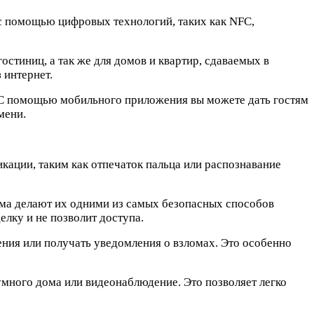
 с помощью цифровых технологий, таких как NFC,
стиниц, а так же для домов и квартир, сдаваемых в
 интернет.
. С помощью мобильного приложения вы можете дать гостям
мени.
ации, таким как отпечаток пальца или распознавание
ма делают их одними из самых безопасных способов
лку и не позволит доступа.
ения или получать уведомления о взломах. Это особенно
много дома или видеонаблюдение. Это позволяет легко