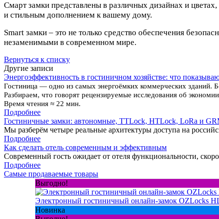
Смарт замки представлены в различных дизайнах и цветах,
и стильным дополнением к вашему дому.
Smart замки – это не только средство обеспечения безопа
незаменимыми в современном мире.
Вернуться к списку
Другие записи
Энергоэффективность в гостиничном хозяйстве: что показыва
Гостиница — одно из самых энергоёмких коммерческих зданий. Б
Разбираем, что говорят рецензируемые исследования об экономии
Время чтения ≈ 22 мин.
Подробнее
Гостиничные замки: автономные, TTLock, HTLock, LoRa и G
Мы разберём четыре реальные архитектуры доступа на россий
Подробнее
Как сделать отель современным и эффективным
Современный гость ожидает от отеля функциональности, скоро
Подробнее
Самые продаваемые товары
Выгодно!
Электронный гостиничный онлайн-замок OZLocks 
Новинка
Выгодно!