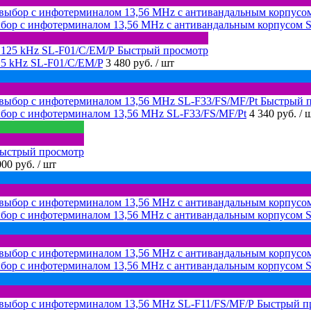
бор с инфотерминалом 13,56 MHz с антивандальным корпусом 
Быстрый просмотр
25 kHz SL-F01/C/EM/P
3 480 руб.
/ шт
Быстрый 
бор с инфотерминалом 13,56 MHz SL-F33/FS/MF/Pt
4 340 руб.
/ 
ыстрый просмотр
000 руб.
/ шт
бор с инфотерминалом 13,56 MHz с антивандальным корпусом 
бор с инфотерминалом 13,56 MHz с антивандальным корпусом 
Быстрый п