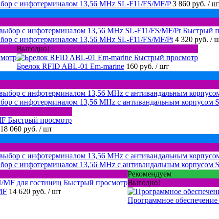
бор с инфотерминалом 13,56 MHz SL-F11/FS/MF/P
3 860 руб.
/ ш
Быстрый п
бор с инфотерминалом 13,56 MHz SL-F11/FS/MF/Pt
4 320 руб.
/ 
Выгодно!
смотр
Быстрый просмотр
Брелок RFID ABL-01 Em-marine
160 руб.
/ шт
ыбор с инфотерминалом 13,56 MHz с антивандальным корпусом 
Быстрый просмотр
18 060 руб.
/ шт
бор с инфотерминалом 13,56 MHz с антивандальным корпусом 
Рекомендуем
Быстрый просмотр
Выгодно!
MF
14 620 руб.
/ шт
Программное обеспечение "