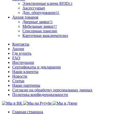
Электронные ключи RFID
13
Аксессуары
9
Доп. оборудование
35
Архив товаров
Дверные замки
75
Мебельные замки
77
Сенсорные панели
0
Карточные выключатели
4
Контакты
Акции
Где купить
FAQ
Инструкции
Сертификаты и декларации
Наши клиенты
Новости
Статьи
Наши партнеры
Согласие на обработку персональных данных
Политика конфиденциальности
Главная страница