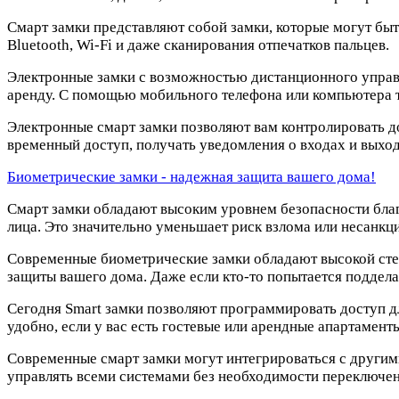
Смарт замки представляют собой замки, которые могут бы
Bluetooth, Wi-Fi и даже сканирования отпечатков пальцев.
Электронные замки с возможностью дистанционного управле
аренду. C помощью мобильного телефона или компьютера т
Электронные смарт замки позволяют вам контролировать д
временный доступ, получать уведомления о входах и выход
Биометрические замки - надежная защита вашего дома!
Смарт замки обладают высоким уровнем безопасности бла
лица. Это значительно уменьшает риск взлома или несанкц
Современные биометрические замки обладают высокой степ
защиты вашего дома. Даже если кто-то попытается поддела
Сегодня Smart замки позволяют программировать доступ дл
удобно, если у вас есть гостевые или арендные апартамент
Современные смарт замки могут интегрироваться с другим
управлять всеми системами без необходимости переключе