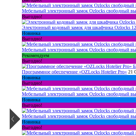
Мебельный электронный замок Ozlocks свободный вы
Выгодно!
Электронный кодовый замок для шкафчика Ozlocks 1
Новинка
Выгодно!
Мебельный электронный замок Ozlocks свободный вы
Рекомендуем
Выгодно!
Б
Программное обеспечение «OZLocks Hotelier Pro»
21 
Новинка
Выгодно!
Мебельный электронный замок Ozlocks свободный вы
Новинка
Выгодно!
Мебельный электронный замок Ozlocks свободный вы
Новинка
Выгодно!