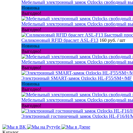
Мебельный электронный замок Ozlocks свободный вы
Новинка
Выгодно!
Мебельный электронный замок Ozlocks свободный вы
Выгодно!
Быстрый про
Силиконовый RFID браслет ASL-F13
160 руб.
/ шт
Новинка
Выгодно!
Мебельный электронный замок Ozlocks свободный в
Выгодно!
Электронный SMART-замок Ozlocks HL-F55/SM+/MF
Новинка
Выгодно!
Мебельный электронный замок Ozlocks свободный вы
Выгодно!
Электронный гостиничный замок Ozlocks HL-F16/H/
Каталог