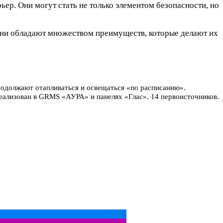
ер. Они могут стать не только элементом безопасности, но
. Они обладают множеством преимуществ, которые делают их
родолжают отапливаться и освещаться «по расписанию».
реализован в GRMS «АУРА» и панелях «Глас». 14 первоисточников.