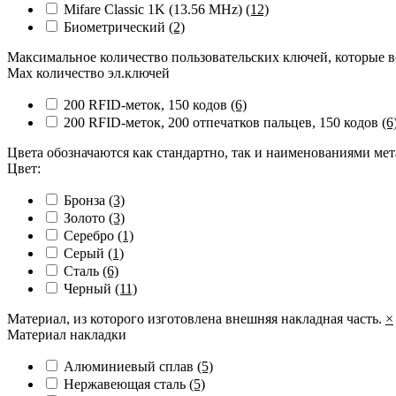
Mifare Classic 1K (13.56 MHz)
(12)
Биометрический
(2)
Максимальное количество пользовательских ключей, которые в
Max количество эл.ключей
200 RFID-меток, 150 кодов
(6)
200 RFID-меток, 200 отпечатков пальцев, 150 кодов
(6
Цвета обозначаются как стандартно, так и наименованиями ме
Цвет:
Бронза
(3)
Золото
(3)
Серебро
(1)
Серый
(1)
Сталь
(6)
Черный
(11)
Материал, из которого изготовлена внешняя накладная часть.
×
Материал накладки
Алюминиевый сплав
(5)
Нержавеющая сталь
(5)