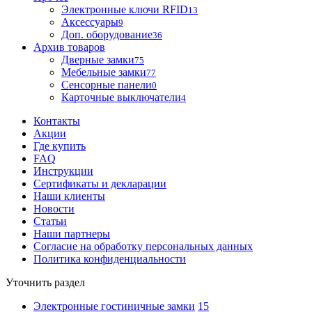
Электронные ключи RFID
13
Аксессуары
9
Доп. оборудование
36
Архив товаров
Дверные замки
75
Мебельные замки
77
Сенсорные панели
0
Карточные выключатели
4
Контакты
Акции
Где купить
FAQ
Инструкции
Сертификаты и декларации
Наши клиенты
Новости
Статьи
Наши партнеры
Согласие на обработку персональных данных
Политика конфиденциальности
Уточнить раздел
Электронные гостиничные замки
15