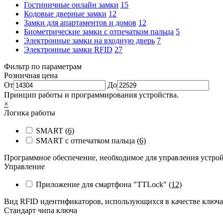
Гостиничные онлайн замки
15
Кодовые дверные замки
12
Замки для апартаментов и домов
12
Биометрические замки с отпечатком пальца
5
Электронные замки на входную дверь
7
Электронные замки RFID
27
Фильтр по параметрам
Розничная цена
От
До
Принцип работы и программирования устройства.
×
Логика работы
SMART
(6)
SMART с отпечатком пальца
(6)
Программное обеспечение, необходимое для управления устро
Управление
Приложение для смартфона "TTLock"
(12)
Вид RFID идентификаторов, использующихся в качестве ключ
Стандарт чипа ключа