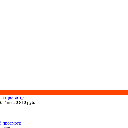
ый просмотр
уб.
/ шт
20 810 руб.
й просмотр