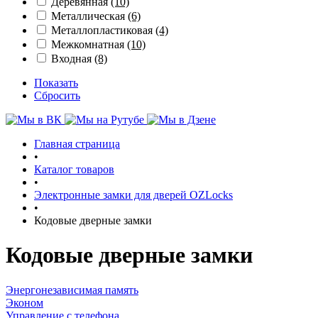
Деревянная
(10)
Металлическая
(6)
Металлопластиковая
(4)
Межкомнатная
(10)
Входная
(8)
Показать
Сбросить
Главная страница
•
Каталог товаров
•
Электронные замки для дверей OZLocks
•
Кодовые дверные замки
Кодовые дверные замки
Энергонезависимая память
Эконом
Управление с телефона