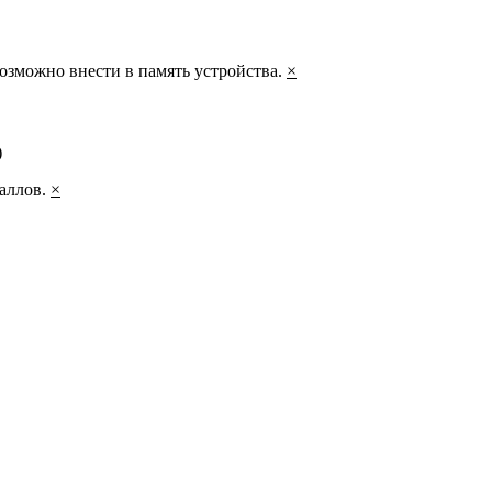
озможно внести в память устройства.
×
)
таллов.
×