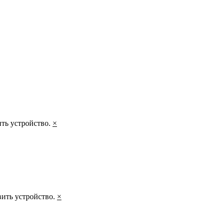
ить устройство.
×
вить устройство.
×