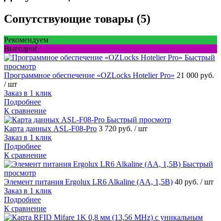
Сопутствующие товары (5)
Рекомендуем
Выгодно!
Быстрый
просмотр
Программное обеспечение «OZLocks Hotelier Pro»
21 000 руб.
/ шт
Заказ в 1 клик
Подробнее
К сравнение
Быстрый просмотр
Карта данных ASL-F08-Pro
3 720 руб.
/ шт
Заказ в 1 клик
Подробнее
К сравнение
Быстрый
просмотр
Элемент питания Ergolux LR6 Alkaline (AA, 1,5В)
40 руб.
/ шт
Заказ в 1 клик
Подробнее
К сравнение