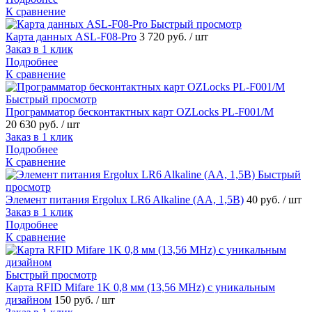
К сравнение
Быстрый просмотр
Карта данных ASL-F08-Pro
3 720 руб.
/ шт
Заказ в 1 клик
Подробнее
К сравнение
Быстрый просмотр
Программатор бесконтактных карт OZLoсks PL-F001/M
20 630 руб.
/ шт
Заказ в 1 клик
Подробнее
К сравнение
Быстрый
просмотр
Элемент питания Ergolux LR6 Alkaline (AA, 1,5В)
40 руб.
/ шт
Заказ в 1 клик
Подробнее
К сравнение
Быстрый просмотр
Карта RFID Mifare 1K 0,8 мм (13,56 MHz) с уникальным
дизайном
150 руб.
/ шт