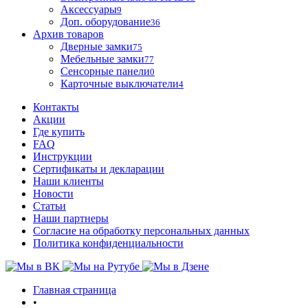
Аксессуары
9
Доп. оборудование
36
Архив товаров
Дверные замки
75
Мебельные замки
77
Сенсорные панели
0
Карточные выключатели
4
Контакты
Акции
Где купить
FAQ
Инструкции
Сертификаты и декларации
Наши клиенты
Новости
Статьи
Наши партнеры
Согласие на обработку персональных данных
Политика конфиденциальности
Главная страница
•