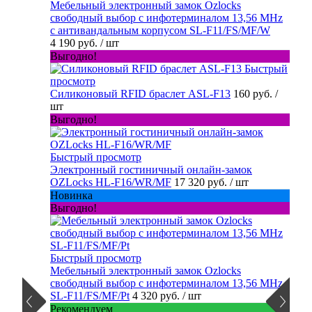
Мебельный электронный замок Ozlocks
свободный выбор с инфотерминалом 13,56 MHz
с антивандальным корпусом SL-F11/FS/MF/W
4 190 руб.
/ шт
Выгодно!
Быстрый
просмотр
Силиконовый RFID браслет ASL-F13
160 руб.
/
шт
Выгодно!
Быстрый просмотр
Электронный гостиничный онлайн-замок
OZLocks HL-F16/WR/MF
17 320 руб.
/ шт
Новинка
Выгодно!
Быстрый просмотр
Мебельный электронный замок Ozlocks
свободный выбор с инфотерминалом 13,56 MHz
SL-F11/FS/MF/Pt
4 320 руб.
/ шт
Рекомендуем