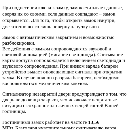
При поднесении ключа к замку, замок считывает данные,
сверяя их со своими, если данные совпадают – замок
открывается. Для того, чтобы открыть замок изнутри,
достаточно всего лишь повернуть ручку вниз.
Замок с автоматическим закрытием и возможностью
разблокировки.
Все действия с замком сопровождаются звуковой и
световой индикацией (мигание светодиода). Считывание
карты доступа сопровождается включением светодиода и
звукового сопровождения. При низком заряде батареи
устройство выдает оповещающие сигналы при открытии
замка. В случае полного разряда батареек, необходимо
воспользоваться механическим ключом.
Сигнализатор незакрытой двери предупреждает о том, что
дверь не до конца закрыта, что исключает неприятные
ситуации с сохранностью личных вещей гостей Вашей
гостиницы.
Гостиничный замок работает на частоте
13,56
МГц
. Благодаря чувствительному считывателю карта