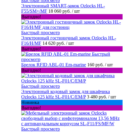
Быстрый просмотр
Электронный SMART-замок Ozlocks HL-
F55/SM+/MF
18 060 руб.
/ шт
Выгодно!
Быстрый просмотр
Электронный гостиничный замок Ozlocks HL-
F16/H/MF
14 620 руб.
/ шт
Выгодно!
Быстрый
просмотр
Брелок RFID ABL-01 Em-marine
160 руб.
/ шт
Выгодно!
Быстрый просмотр
Электронный кодовый замок для шкафчика
Ozlocks 125 kHz SL-F01/C/EM/P
3 480 руб.
/ шт
Новинка
Выгодно!
Быстрый просмотр