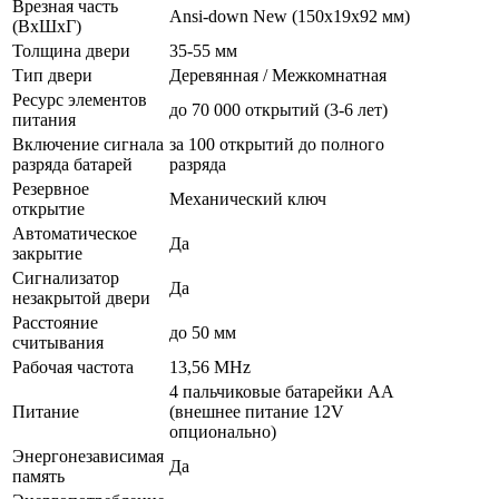
Врезная часть
Ansi-down New (150х19х92 мм)
(ВхШхГ)
Толщина двери
35-55 мм
Тип двери
Деревянная / Межкомнатная
Ресурс элементов
до 70 000 открытий (3-6 лет)
питания
Включение сигнала
за 100 открытий до полного
разряда батарей
разряда
Резервное
Механический ключ
открытие
Автоматическое
Да
закрытие
Сигнализатор
Да
незакрытой двери
Расстояние
до 50 мм
считывания
Рабочая частота
13,56 MHz
4 пальчиковые батарейки AA
Питание
(внешнее питание 12V
опционально)
Энергонезависимая
Да
память