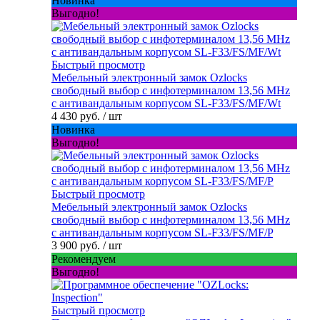
Новинка
Выгодно!
Быстрый просмотр
Мебельный электронный замок Ozlocks
свободный выбор с инфотерминалом 13,56 MHz
с антивандальным корпусом SL-F33/FS/MF/Wt
4 430 руб.
/ шт
Новинка
Выгодно!
Быстрый просмотр
Мебельный электронный замок Ozlocks
свободный выбор с инфотерминалом 13,56 MHz
с антивандальным корпусом SL-F33/FS/MF/P
3 900 руб.
/ шт
Рекомендуем
Выгодно!
Быстрый просмотр