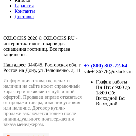
Каталог
Гарантия
Контакты
Доставка
OZLOCKS 2026 © OZLOCKS.RU -
интернет-каталог товаров для
оснащения гостиниц. Все права
защищены.
Наш адрес: 344045, Ростовская обл, г
+7 (800) 302-72-64
Ростов-на-Дону, ул Лелюшенко, д. 11
sale+186776@ozlocks.ru
Информация о товарах, ценах и
График работы
наличии на сайте носит справочный
Пн-Пт: с 9:00 до
характер и не является публичной
18:00 Сб:
офертой. Продавец вправе отказаться
Выходной Вс:
от продажи товара, изменив условия
Выходной
или наличие. Договор купли-
продажи заключается только после
индивидуального подтверждения
заказа менеджером.