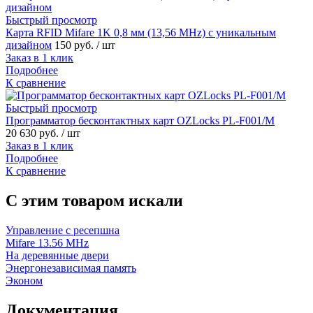
Быстрый просмотр
Карта RFID Mifare 1K 0,8 мм (13,56 MHz) с уникальным
дизайном
150 руб.
/ шт
Заказ в 1 клик
Подробнее
К сравнение
Быстрый просмотр
Программатор бесконтактных карт OZLoсks PL-F001/M
20 630 руб.
/ шт
Заказ в 1 клик
Подробнее
К сравнение
C этим товаром искали
Управление с ресепшна
Mifare 13.56 MHz
На деревянные двери
Энергонезависимая память
Эконом
Документация