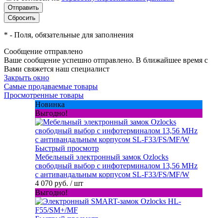
*
- Поля, обязательные для заполнения
Сообщение отправлено
Ваше сообщение успешно отправлено. В ближайшее время с
Вами свяжется наш специалист
Закрыть окно
Самые продаваемые товары
Просмотренные товары
Новинка
Выгодно!
Быстрый просмотр
Мебельный электронный замок Ozlocks
свободный выбор с инфотерминалом 13,56 MHz
с антивандальным корпусом SL-F33/FS/MF/W
4 070 руб.
/ шт
Выгодно!