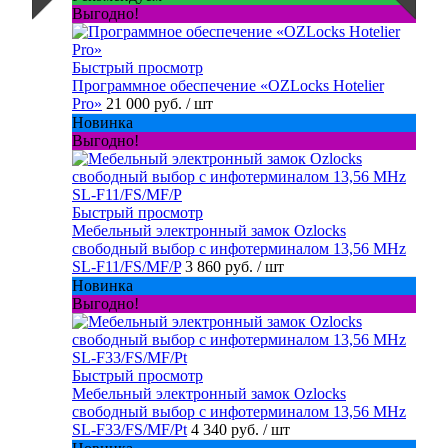
Выгодно!
Быстрый просмотр
Программное обеспечение «OZLocks Hotelier
Pro»
21 000 руб.
/ шт
Новинка
Выгодно!
Быстрый просмотр
Мебельный электронный замок Ozlocks
свободный выбор с инфотерминалом 13,56 MHz
SL-F11/FS/MF/P
3 860 руб.
/ шт
Новинка
Выгодно!
Быстрый просмотр
Мебельный электронный замок Ozlocks
свободный выбор с инфотерминалом 13,56 MHz
SL-F33/FS/MF/Pt
4 340 руб.
/ шт