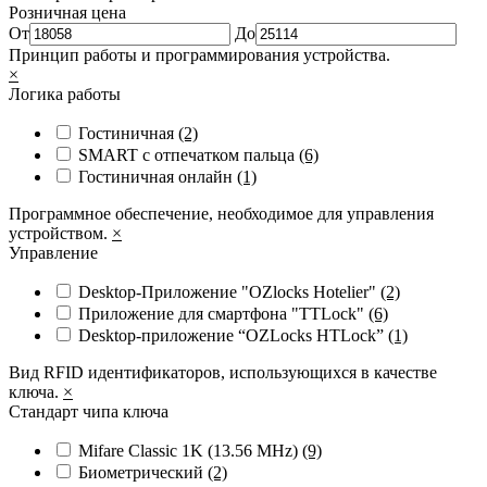
Розничная цена
От
До
Принцип работы и программирования устройства.
×
Логика работы
Гостиничная
(2)
SMART с отпечатком пальца
(6)
Гостиничная онлайн
(1)
Программное обеспечение, необходимое для управления
устройством.
×
Управление
Desktop-Приложение "OZlocks Hotelier"
(2)
Приложение для смартфона "TTLock"
(6)
Desktop-приложение “OZLocks HTLock”
(1)
Вид RFID идентификаторов, использующихся в качестве
ключа.
×
Стандарт чипа ключа
Mifare Classic 1K (13.56 MHz)
(9)
Биометрический
(2)