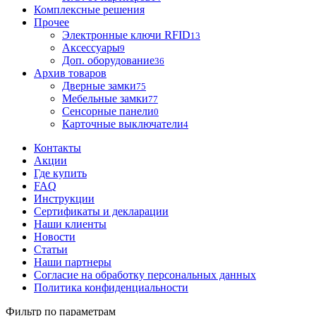
Комплексные решения
Прочее
Электронные ключи RFID
13
Аксессуары
9
Доп. оборудование
36
Архив товаров
Дверные замки
75
Мебельные замки
77
Сенсорные панели
0
Карточные выключатели
4
Контакты
Акции
Где купить
FAQ
Инструкции
Сертификаты и декларации
Наши клиенты
Новости
Статьи
Наши партнеры
Согласие на обработку персональных данных
Политика конфиденциальности
Фильтр по параметрам