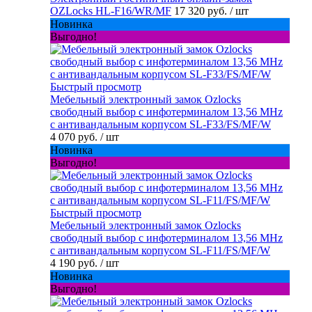
OZLocks HL-F16/WR/MF
17 320 руб.
/ шт
Новинка
Выгодно!
Быстрый просмотр
Мебельный электронный замок Ozlocks
свободный выбор с инфотерминалом 13,56 MHz
с антивандальным корпусом SL-F33/FS/MF/W
4 070 руб.
/ шт
Новинка
Выгодно!
Быстрый просмотр
Мебельный электронный замок Ozlocks
свободный выбор с инфотерминалом 13,56 MHz
с антивандальным корпусом SL-F11/FS/MF/W
4 190 руб.
/ шт
Новинка
Выгодно!