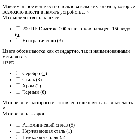
Максимальное количество пользовательских ключей, которые
возможно внести в память устройства.
×
Max количество эл.ключей
200 RFID-меток, 200 отпечатков пальцев, 150 кодов
(6)
Неограниченно
(3)
Цвета обозначаются как стандартно, так и наименованиями
металлов.
×
Цвет:
Серебро
(1)
Сталь
(3)
Хром
(1)
Черный
(8)
Материал, из которого изготовлена внешняя накладная часть.
×
Материал накладки
Алюминиевый сплав
(5)
Нержавеющая сталь
(1)
Цинковый сплав
(3)