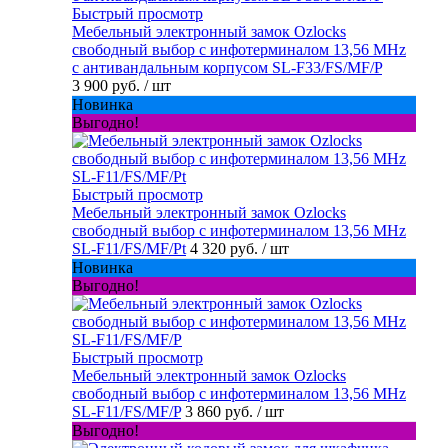
Быстрый просмотр
Мебельный электронный замок Ozlocks
свободный выбор с инфотерминалом 13,56 MHz
с антивандальным корпусом SL-F33/FS/MF/P
3 900 руб.
/ шт
Новинка
Выгодно!
Быстрый просмотр
Мебельный электронный замок Ozlocks
свободный выбор с инфотерминалом 13,56 MHz
SL-F11/FS/MF/Pt
4 320 руб.
/ шт
Новинка
Выгодно!
Быстрый просмотр
Мебельный электронный замок Ozlocks
свободный выбор с инфотерминалом 13,56 MHz
SL-F11/FS/MF/P
3 860 руб.
/ шт
Выгодно!