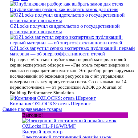
Опубликовали разбор: как выбрать замок для отеля
OZLocks получил свидетельство о государственной
регистрации программы
OZLocks запустил серию экспертных публикаций: первый
материал — об энергоэффективности отелей
В разделе «Статьи» опубликован первый материал новой
серии экспертных обзоров — «Где отель теряет энергию и
сколько возвращает автоматика». Это разбор рецензируемых
исследований об экономии ресурсов за счёт управления
номером по факту присутствия гостя. Со ссылками на 14
первоисточников — от российской АВОК до Journal of
Building Performance Simulation.
Компания OZLOCKS: отель Шермонт
Самые продаваемые товары
Выгодно!
Быстрый просмотр
Электронный гостиничный онлайн-замок