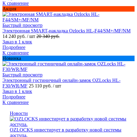
К сравнение
Акция
Быстрый просмотр
Электронная SMART-накладка Ozlocks HL-F44/SM+/MF/NM
14 240 руб.
/ шт
20 340 руб.
Заказ в 1 клик
Подробнее
К сравнение
Новинка
Быстрый просмотр
Электронный гостиничный онлайн-замок OZLocks HL-
F30/WR/MF
25 110 руб.
/ шт
Заказ в 1 клик
Подробнее
К сравнение
Новости
OZLOCKS инвестирует в разработку новой системы
доступа.