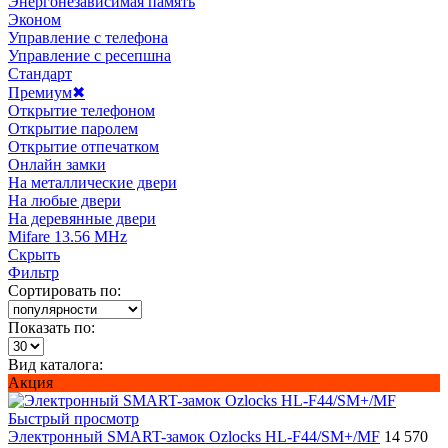
Энергонезависимая память
Эконом
Управление с телефона
Управление с ресепшна
Стандарт
Премиум
✖
Открытие телефоном
Открытие паролем
Открытие отпечатком
Онлайн замки
На металлические двери
На любые двери
На деревянные двери
Mifare 13.56 MHz
Скрыть
Фильтр
Сортировать по:
Показать по:
Вид каталога:
Акция
Быстрый просмотр
Электронный SMART-замок Ozlocks HL-F44/SM+/MF
14 570