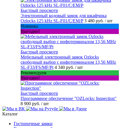
Быстрый просмотр
Электронный кодовый замок для шкафчика
Ozlocks 125 kHz SL-F01/C/EM/P
3 480 руб.
/ шт
Новинка
Выгодно!
Быстрый просмотр
Мебельный электронный замок Ozlocks
свободный выбор с инфотерминалом 13,56 MHz
SL-F33/FS/MF/Pt
4 340 руб.
/ шт
Рекомендуем
Выгодно!
Быстрый просмотр
Программное обеспечение "OZLocks: Inspection"
8 900 руб.
/ шт
Каталог
Гостиничные замки