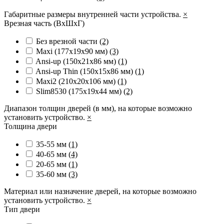
Габаритные размеры внутренней части устройства.
×
Врезная часть (ВхШхГ)
Без врезной части
(2)
Maxi (177х19х90 мм)
(3)
Ansi-up (150х21х86 мм)
(1)
Ansi-up Thin (150х15х86 мм)
(1)
Maxi2 (210х20х106 мм)
(1)
Slim8530 (175x19x44 мм)
(2)
Диапазон толщин дверей (в мм), на которые возможно
установить устройство.
×
Толщина двери
35-55 мм
(1)
40-65 мм
(4)
20-65 мм
(1)
35-60 мм
(3)
Материал или назначение дверей, на которые возможно
установить устройство.
×
Тип двери