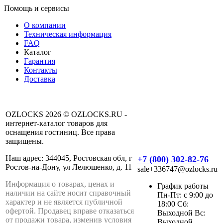
Помощь и сервисы
О компании
Техническая информация
FAQ
Каталог
Гарантия
Контакты
Доставка
OZLOCKS 2026 © OZLOCKS.RU -
интернет-каталог товаров для
оснащения гостиниц. Все права
защищены.
Наш адрес: 344045, Ростовская обл, г
+7 (800) 302-82-76
Ростов-на-Дону, ул Лелюшенко, д. 11
sale+336747@ozlocks.ru
Информация о товарах, ценах и
График работы
наличии на сайте носит справочный
Пн-Пт: с 9:00 до
характер и не является публичной
18:00 Сб:
офертой. Продавец вправе отказаться
Выходной Вс:
от продажи товара, изменив условия
Выходной