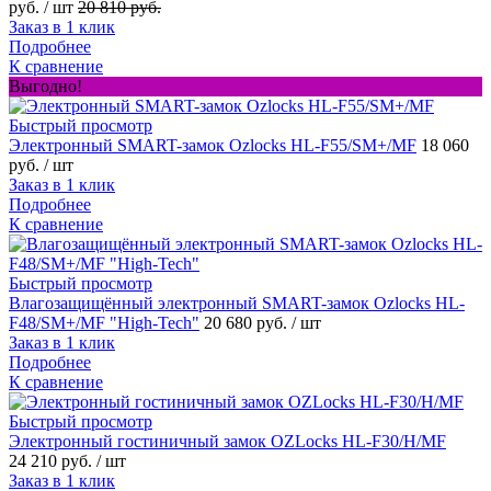
руб.
/ шт
20 810 руб.
Заказ в 1 клик
Подробнее
К сравнение
Выгодно!
Быстрый просмотр
Электронный SMART-замок Ozlocks HL-F55/SM+/MF
18 060
руб.
/ шт
Заказ в 1 клик
Подробнее
К сравнение
Быстрый просмотр
Влагозащищённый электронный SMART-замок Ozlocks HL-
F48/SM+/MF "High-Tech"
20 680 руб.
/ шт
Заказ в 1 клик
Подробнее
К сравнение
Быстрый просмотр
Электронный гостиничный замок OZLocks HL-F30/H/MF
24 210 руб.
/ шт
Заказ в 1 клик