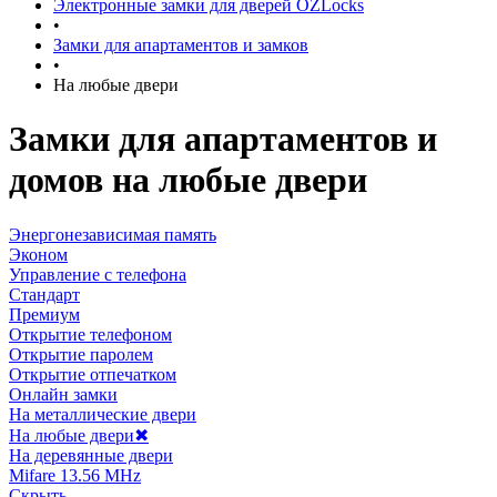
Электронные замки для дверей OZLocks
•
Замки для апартаментов и замков
•
На любые двери
Замки для апартаментов и
домов на любые двери
Энергонезависимая память
Эконом
Управление с телефона
Стандарт
Премиум
Открытие телефоном
Открытие паролем
Открытие отпечатком
Онлайн замки
На металлические двери
На любые двери
✖
На деревянные двери
Mifare 13.56 MHz
Скрыть