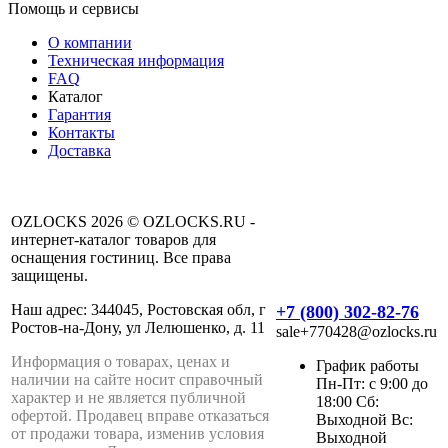
Помощь и сервисы
О компании
Техническая информация
FAQ
Каталог
Гарантия
Контакты
Доставка
OZLOCKS 2026 © OZLOCKS.RU -
интернет-каталог товаров для
оснащения гостиниц. Все права
защищены.
Наш адрес: 344045, Ростовская обл, г
+7 (800) 302-82-76
Ростов-на-Дону, ул Лелюшенко, д. 11
sale+770428@ozlocks.ru
Информация о товарах, ценах и
График работы
наличии на сайте носит справочный
Пн-Пт: с 9:00 до
характер и не является публичной
18:00 Сб:
офертой. Продавец вправе отказаться
Выходной Вс:
от продажи товара, изменив условия
Выходной