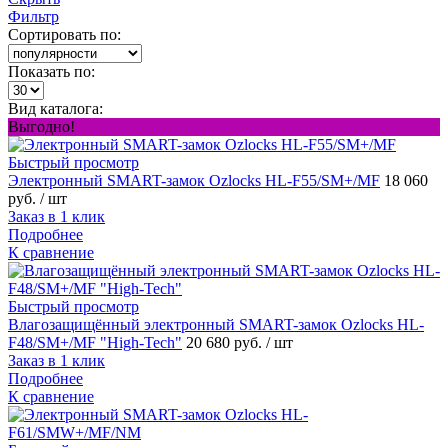
Фильтр
Сортировать по:
Показать по:
Вид каталога:
Выгодно!
Быстрый просмотр
Электронный SMART-замок Ozlocks HL-F55/SM+/MF
18 060
руб.
/ шт
Заказ в 1 клик
Подробнее
К сравнение
Быстрый просмотр
Влагозащищённый электронный SMART-замок Ozlocks HL-
F48/SM+/MF "High-Tech"
20 680 руб.
/ шт
Заказ в 1 клик
Подробнее
К сравнение