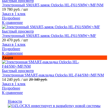
Быстрый просмотр
Электронный SMART-замок Ozlocks HL-F61/SMW+/MF/NM
19 780 руб.
/ шт
Заказ в 1 клик
Подробнее
К сравнение
Быстрый просмотр
Электронный SMART-замок Ozlocks HL-F61/SMW+/MF
20 470 руб.
/ шт
Заказ в 1 клик
Подробнее
К сравнение
Акция
Быстрый просмотр
Электронная SMART-накладка Ozlocks HL-F44/SM+/MF/NM
14 240 руб.
/ шт
20 340 руб.
Заказ в 1 клик
Подробнее
К сравнение
Новости