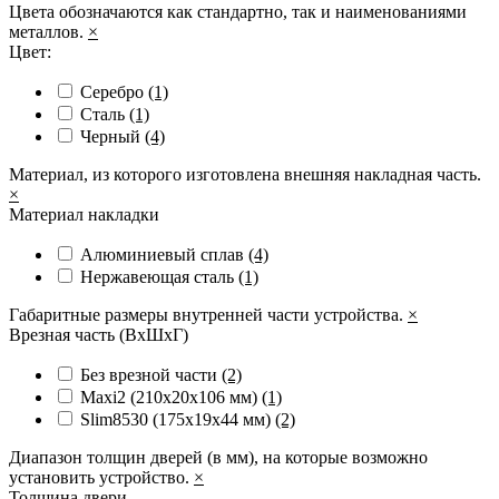
Цвета обозначаются как стандартно, так и наименованиями
металлов.
×
Цвет:
Серебро
(1)
Сталь
(1)
Черный
(4)
Материал, из которого изготовлена внешняя накладная часть.
×
Материал накладки
Алюминиевый сплав
(4)
Нержавеющая сталь
(1)
Габаритные размеры внутренней части устройства.
×
Врезная часть (ВхШхГ)
Без врезной части
(2)
Maxi2 (210х20х106 мм)
(1)
Slim8530 (175x19x44 мм)
(2)
Диапазон толщин дверей (в мм), на которые возможно
установить устройство.
×
Толщина двери