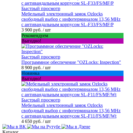
Быстрый просмотр
Мебельный электронный замок Ozlocks
свободный выбор с инфотерминалом 13,56 MHz
с антивандальным корпусом SL-F33/FS/MF/P
3 900 руб.
/ шт
Рекомендуем
Выгодно!
Быстрый просмотр
Программное обеспечение "OZLocks: Inspection"
8 900 руб.
/ шт
Новинка
Выгодно!
Быстрый просмотр
Мебельный электронный замок Ozlocks
свободный выбор с инфотерминалом 13,56 MHz
с антивандальным корпусом SL-F11/FS/MF/Wt
4 650 руб.
/ шт
Каталог