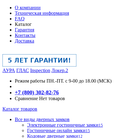
О компании
Техническая информация
FAQ
Каталог
Гарантия
Контакты
Доставка
АУРА
ГЛАС
Inspection
Локер.2
Режим работы
ПН.-ПТ. с 9-00 до 18.00 (МСК)
+7 (800) 302-82-76
Сравнение
Нет товаров
Каталог товаров
Все виды дверных замков
Электронные гостиничные замки
15
Гостиничные онлайн замки
15
Кодовые дверные замки
12