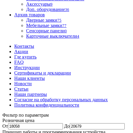
Аксессуары
9
Доп. оборудование
36
Архив товаров
Дверные замки
75
Мебельные замки
77
Сенсорные панели
0
Карточные выключатели
4
Контакты
Акции
Где купить
FAQ
Инструкции
Сертификаты и декларации
Наши клиенты
Новости
Статьи
Наши партнеры
Согласие на обработку персональных данных
Политика конфиденциальности
Фильтр по параметрам
Розничная цена
От
До
Принцип работы и программирования устройства.