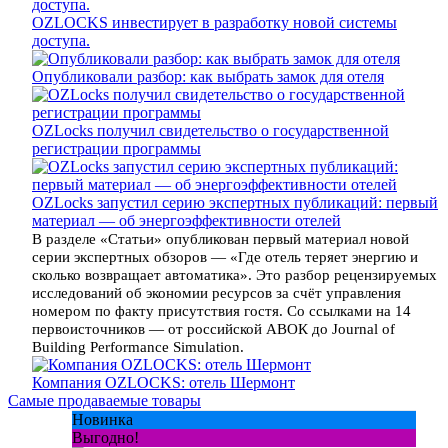
OZLOCKS инвестирует в разработку новой системы
доступа.
Опубликовали разбор: как выбрать замок для отеля
OZLocks получил свидетельство о государственной
регистрации программы
OZLocks запустил серию экспертных публикаций: первый
материал — об энергоэффективности отелей
В разделе «Статьи» опубликован первый материал новой
серии экспертных обзоров — «Где отель теряет энергию и
сколько возвращает автоматика». Это разбор рецензируемых
исследований об экономии ресурсов за счёт управления
номером по факту присутствия гостя. Со ссылками на 14
первоисточников — от российской АВОК до Journal of
Building Performance Simulation.
Компания OZLOCKS: отель Шермонт
Самые продаваемые товары
Новинка
Выгодно!