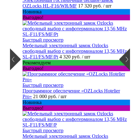
Электронный гостиничный онлайн-замок
OZLocks HL-F16/WR/MF
17 320 руб.
/ шт
Новинка
Выгодно!
Быстрый просмотр
Мебельный электронный замок Ozlocks
свободный выбор с инфотерминалом 13,56 MHz
SL-F11/FS/MF/Pt
4 320 руб.
/ шт
Рекомендуем
Выгодно!
Быстрый просмотр
Программное обеспечение «OZLocks Hotelier
Pro»
21 000 руб.
/ шт
Новинка
Выгодно!
Быстрый просмотр
Мебельный электронный замок Ozlocks