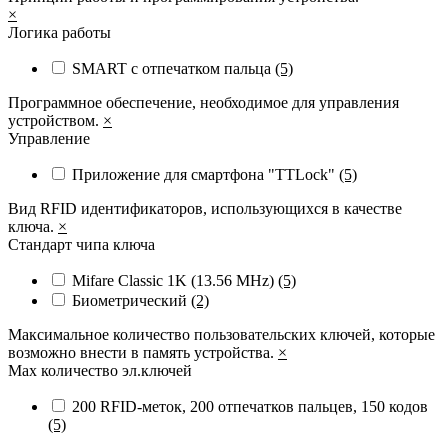
×
Логика работы
SMART с отпечатком пальца
(5)
Программное обеспечение, необходимое для управления
устройством.
×
Управление
Приложение для смартфона "TTLock"
(5)
Вид RFID идентификаторов, использующихся в качестве
ключа.
×
Стандарт чипа ключа
Mifare Classic 1K (13.56 MHz)
(5)
Биометрический
(2)
Максимальное количество пользовательских ключей, которые
возможно внести в память устройства.
×
Max количество эл.ключей
200 RFID-меток, 200 отпечатков пальцев, 150 кодов
(5)