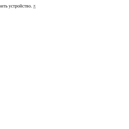
вить устройство.
×