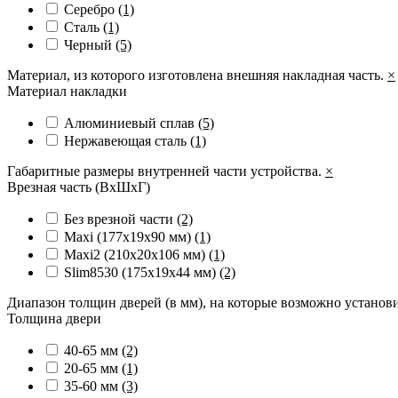
Серебро
(1)
Сталь
(1)
Черный
(5)
Материал, из которого изготовлена внешняя накладная часть.
×
Материал накладки
Алюминиевый сплав
(5)
Нержавеющая сталь
(1)
Габаритные размеры внутренней части устройства.
×
Врезная часть (ВхШхГ)
Без врезной части
(2)
Maxi (177х19х90 мм)
(1)
Maxi2 (210х20х106 мм)
(1)
Slim8530 (175x19x44 мм)
(2)
Диапазон толщин дверей (в мм), на которые возможно установ
Толщина двери
40-65 мм
(2)
20-65 мм
(1)
35-60 мм
(3)