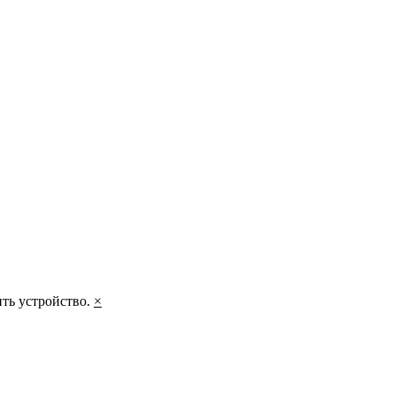
ить устройство.
×