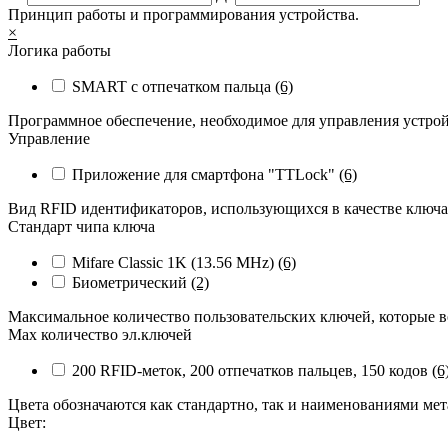
Принцип работы и программирования устройства.
×
Логика работы
SMART с отпечатком пальца
(6)
Программное обеспечение, необходимое для управления устро
Управление
Приложение для смартфона "TTLock"
(6)
Вид RFID идентификаторов, использующихся в качестве ключ
Стандарт чипа ключа
Mifare Classic 1K (13.56 MHz)
(6)
Биометрический
(2)
Максимальное количество пользовательских ключей, которые в
Max количество эл.ключей
200 RFID-меток, 200 отпечатков пальцев, 150 кодов
(6
Цвета обозначаются как стандартно, так и наименованиями ме
Цвет: