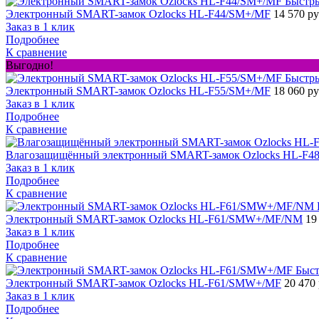
Быстр
Электронный SMART-замок Ozlocks HL-F44/SM+/MF
14 570 р
Заказ в 1 клик
Подробнее
К сравнение
Выгодно!
Быстр
Электронный SMART-замок Ozlocks HL-F55/SM+/MF
18 060 р
Заказ в 1 клик
Подробнее
К сравнение
Влагозащищённый электронный SMART-замок Ozlocks HL-F48
Заказ в 1 клик
Подробнее
К сравнение
Электронный SMART-замок Ozlocks HL-F61/SMW+/MF/NM
19
Заказ в 1 клик
Подробнее
К сравнение
Быст
Электронный SMART-замок Ozlocks HL-F61/SMW+/MF
20 470
Заказ в 1 клик
Подробнее