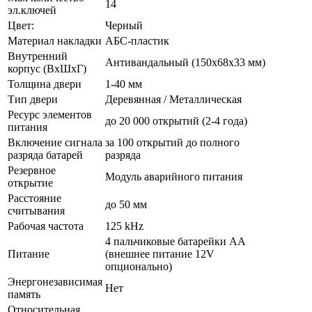
14
эл.ключей
Цвет:
Черный
Материал накладки
АБС-пластик
Внутренний
Антивандальный (150х68х33 мм)
корпус (ВхШхГ)
Толщина двери
1-40 мм
Тип двери
Деревянная / Металлическая
Ресурс элементов
до 20 000 открытий (2-4 года)
питания
Включение сигнала
за 100 открытий до полного
разряда батарей
разряда
Резервное
Модуль аварийного питания
открытие
Расстояние
до 50 мм
считывания
Рабочая частота
125 kHz
4 пальчиковые батарейки AA
Питание
(внешнее питание 12V
опционально)
Энергонезависимая
Нет
память
Относительная