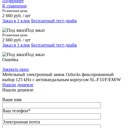
Подробнее
К сравнение
Розничная цена
2 660 руб.
/ шт
Заказ в 1 клик
Бесплатный тест-драйв
Под заказ
Розничная цена
2 660 руб.
/ шт
Заказ в 1 клик
Бесплатный тест-драйв
Под заказ
Ошибка
Закрыть окно
Мебельный электронный замок Ozlocks фиксированный
выбор 125 kHz с антивандальным корпусом SL-F33/F/EM/W
Нашли дешевле
Нашли дешевле
Ваше имя
Ваш телефон
*
Электронная почта