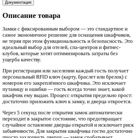
Документация
Описание товара
Замки с фиксированным выбором — это стандартное и
самое экономичное решение для оснащения шкафчиков,
не теряя при этом функциональность и безопасность. Это
идеальный выбор для отелей, спа-центров и фитнес-
клубов, которые хотят оптимизировать затраты без
ущерба качеству.
При регистрации или заселении каждый гость получает
персональный RFID ключ (карту, браслет или брелок) с
номером его закреплённого шкафчика. Это исключает
путаницу и ошибки — гость всегда точно знает, какой
шкафчик ему выдан. Процесс открытия предельно прост:
достаточно приложить ключ к замку, и дверца откроется.​
Через 5 секунд после открытия замок автоматически
переходит в закрытое состояние, что предотвращает
случайное оставление дверцы открытой и исключает риск
забывчивости. Для закрытия шкафчика гостю достаточно
просто захлопнуть дверцу — замок срабатывает