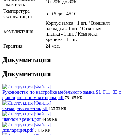
От 20% до 80%
влажность
Температура
от +5 до +45 °С
эксплуатации
Корпус замка - 1 шт. / Внешняя
накладка - 1 шт. / Ответная
Комплектация
планка - 1 шт. / Комплект
крепежа - 1 шт.
Гарантия
24 мес.
Документация
Документация
Руководство по настройке мебельного замка SL-F11, 33 с
фиксированным выбором.pdf
761.05 КБ
схема размешения.pdf
135.53 КБ
шаблон врезки.pdf
44.59 КБ
декларация.pdf
84.45 КБ