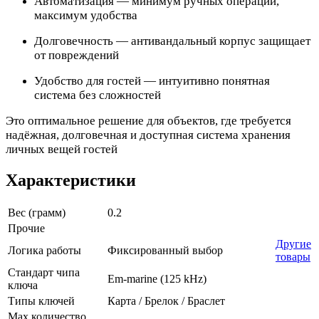
Автоматизация — минимум ручных операций,
максимум удобства
Долговечность — антивандальный корпус защищает
от повреждений
Удобство для гостей — интуитивно понятная
система без сложностей
Это оптимальное решение для объектов, где требуется
надёжная, долговечная и доступная система хранения
личных вещей гостей
Характеристики
Вес (грамм)
0.2
Прочие
Другие
Логика работы
Фиксированный выбор
товары
Стандарт чипа
Em-marine (125 kHz)
ключа
Типы ключей
Карта / Брелок / Браслет
Max количество