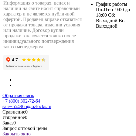
Информация о товарах, ценах и
График работы
наличии на сайте носит справочный
Пн-Пт: с 9:00 до
характер и не является публичной
18:00 Сб:
офертой. Продавец вправе отказаться
Выходной Вс:
от продажи товара, изменив условия
Выходной
или наличие. Договор купли-
продажи заключается только после
индивидуального подтверждения
заказа менеджером.
Обратная связь
+7 (800) 302-72-64
sale+554965@ozlocks.ru
Сравнение
0
Избранное
0
Заказ
0
Запрос оптовой цены
Закрыть окно