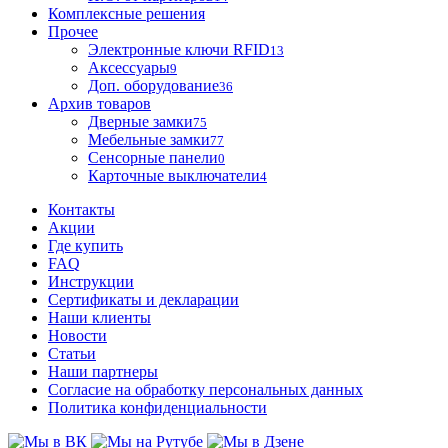
Комплексные решения
Прочее
Электронные ключи RFID
13
Аксессуары
9
Доп. оборудование
36
Архив товаров
Дверные замки
75
Мебельные замки
77
Сенсорные панели
0
Карточные выключатели
4
Контакты
Акции
Где купить
FAQ
Инструкции
Сертификаты и декларации
Наши клиенты
Новости
Статьи
Наши партнеры
Согласие на обработку персональных данных
Политика конфиденциальности