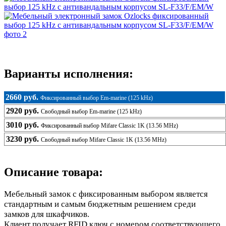
Варианты исполнения:
2660 руб.
Фиксированный выбор Em-marine (125 kHz)
2920 руб.
Свободный выбор Em-marine (125 kHz)
3010 руб.
Фиксированный выбор Mifare Classic 1K (13.56 MHz)
3230 руб.
Свободный выбор Mifare Classic 1K (13.56 MHz)
Описание товара:
Мебельный замок с фиксированным выбором является
стандартным и самым бюджетным решением среди
замков для шкафчиков.
Клиент получает RFID ключ с номером соответствующего