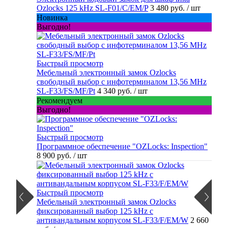
Ozlocks 125 kHz SL-F01/C/EM/P
3 480 руб.
/ шт
Новинка
Выгодно!
Быстрый просмотр
Мебельный электронный замок Ozlocks
свободный выбор с инфотерминалом 13,56 MHz
SL-F33/FS/MF/Pt
4 340 руб.
/ шт
Рекомендуем
Выгодно!
Быстрый просмотр
Программное обеспечение "OZLocks: Inspection"
8 900 руб.
/ шт
Быстрый просмотр
Мебельный электронный замок Ozlocks
фиксированный выбор 125 kHz с
антивандальным корпусом SL-F33/F/EM/W
2 660