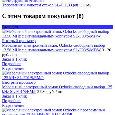
Требования к макетам стекол SL-F11,33.pdf
1.48 МБ
С этим товаром покупают (8)
Выгодно
Быстрый просмотр
Мебельный электронный замок Ozlocks свободный выбор
13,56 MHz с антивандальным корпусом SL-F03/S/MF/W
3 120
руб.
/ шт
Заказ в 1 клик
Подробнее
К сравнение
Быстрый просмотр
Мебельный электронный замок Ozlocks свободный выбор 125
kHz SL-F01/S/EM/P
2 930 руб.
/ шт
Заказ в 1 клик
Подробнее
К сравнение