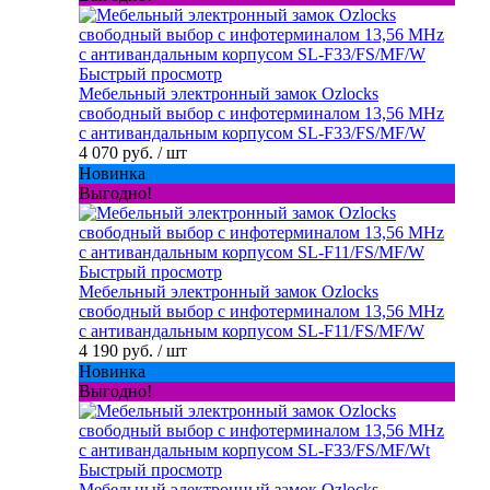
Быстрый просмотр
Мебельный электронный замок Ozlocks
свободный выбор с инфотерминалом 13,56 MHz
с антивандальным корпусом SL-F33/FS/MF/W
4 070 руб.
/ шт
Новинка
Выгодно!
Быстрый просмотр
Мебельный электронный замок Ozlocks
свободный выбор с инфотерминалом 13,56 MHz
с антивандальным корпусом SL-F11/FS/MF/W
4 190 руб.
/ шт
Новинка
Выгодно!
Быстрый просмотр
Мебельный электронный замок Ozlocks