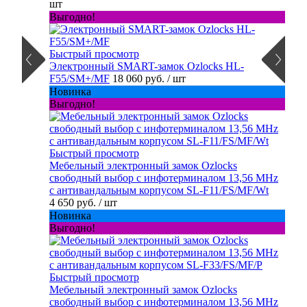
шт
Выгодно!
Быстрый просмотр
Электронный SMART-замок Ozlocks HL-
F55/SM+/MF
18 060 руб.
/ шт
Новинка
Выгодно!
Быстрый просмотр
Мебельный электронный замок Ozlocks
свободный выбор с инфотерминалом 13,56 MHz
с антивандальным корпусом SL-F11/FS/MF/Wt
4 650 руб.
/ шт
Новинка
Выгодно!
Быстрый просмотр
Мебельный электронный замок Ozlocks
свободный выбор с инфотерминалом 13,56 MHz