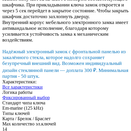
шкафчика. При прикладывании ключа замок откроется и
через 5 сек перейдет в закрытое состояние. Чтобы закрыть
шкафчик достаточно захлопнуть дверцу.
Внутренний корпус мебельного электронного замка имеет
антивандальное исполнение, благодаря которому
усиливается устойчивость замка к механическим
воздействиям.
Надёжный электронный замок с фронтальной панелью из
закалённого стекла, которое надолго сохраняет
безупречный внешний вид. Возможен индивидуальный
дизайн стеклянной панели — доплата 300 ₽. Минимальная
партия - 50 штук.
Характеристики:
Все характеристики
Логика работы
Фиксированный выбор
Стандарт чипа ключа
Em-marine (125 kHz)
Типы ключей
Карта / Брелок / Браслет
Max количество эл.ключей
14