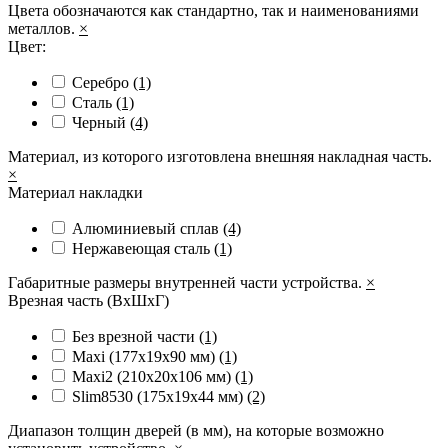
Цвета обозначаются как стандартно, так и наименованиями
металлов.
×
Цвет:
Серебро
(1)
Сталь
(1)
Черный
(4)
Материал, из которого изготовлена внешняя накладная часть.
×
Материал накладки
Алюминиевый сплав
(4)
Нержавеющая сталь
(1)
Габаритные размеры внутренней части устройства.
×
Врезная часть (ВхШхГ)
Без врезной части
(1)
Maxi (177х19х90 мм)
(1)
Maxi2 (210х20х106 мм)
(1)
Slim8530 (175x19x44 мм)
(2)
Диапазон толщин дверей (в мм), на которые возможно