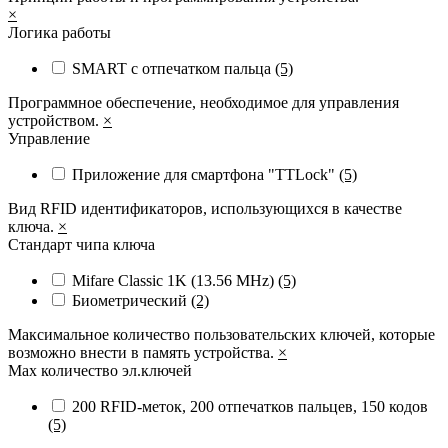
×
Логика работы
SMART с отпечатком пальца
(5)
Программное обеспечение, необходимое для управления
устройством.
×
Управление
Приложение для смартфона "TTLock"
(5)
Вид RFID идентификаторов, использующихся в качестве
ключа.
×
Стандарт чипа ключа
Mifare Classic 1K (13.56 MHz)
(5)
Биометрический
(2)
Максимальное количество пользовательских ключей, которые
возможно внести в память устройства.
×
Max количество эл.ключей
200 RFID-меток, 200 отпечатков пальцев, 150 кодов
(5)