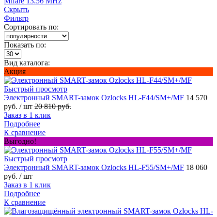
Mifare 13.56 MHz
Скрыть
Фильтр
Сортировать по:
Показать по:
Вид каталога:
Акция
Быстрый просмотр
Электронный SMART-замок Ozlocks HL-F44/SM+/MF
14 570
руб.
/ шт
20 810 руб.
Заказ в 1 клик
Подробнее
К сравнение
Выгодно!
Быстрый просмотр
Электронный SMART-замок Ozlocks HL-F55/SM+/MF
18 060
руб.
/ шт
Заказ в 1 клик
Подробнее
К сравнение