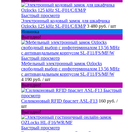
Быстрый просмотр
Электронный кодовый замок для шкафчика
Ozlocks 125 kHz SL-F01/C/EM/P
3 480 руб.
/ шт
Новинка
Выгодно!
Быстрый просмотр
Мебельный электронный замок Ozlocks
свободный выбор с инфотерминалом 13,56 MHz
с антивандальным корпусом SL-F11/FS/MF/W
4 190 руб.
/ шт
Выгодно!
Быстрый
просмотр
Силиконовый RFID браслет ASL-F13
160 руб.
/
шт
Выгодно!
Быстрый просмотр