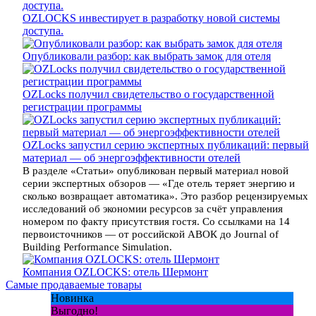
OZLOCKS инвестирует в разработку новой системы
доступа.
Опубликовали разбор: как выбрать замок для отеля
OZLocks получил свидетельство о государственной
регистрации программы
OZLocks запустил серию экспертных публикаций: первый
материал — об энергоэффективности отелей
В разделе «Статьи» опубликован первый материал новой
серии экспертных обзоров — «Где отель теряет энергию и
сколько возвращает автоматика». Это разбор рецензируемых
исследований об экономии ресурсов за счёт управления
номером по факту присутствия гостя. Со ссылками на 14
первоисточников — от российской АВОК до Journal of
Building Performance Simulation.
Компания OZLOCKS: отель Шермонт
Самые продаваемые товары
Новинка
Выгодно!