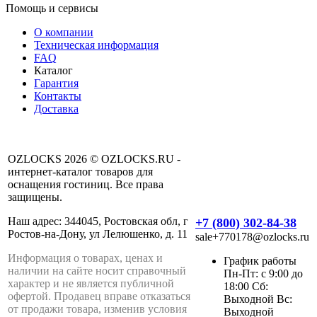
Помощь и сервисы
О компании
Техническая информация
FAQ
Каталог
Гарантия
Контакты
Доставка
OZLOCKS 2026 © OZLOCKS.RU -
интернет-каталог товаров для
оснащения гостиниц. Все права
защищены.
Наш адрес: 344045, Ростовская обл, г
+7 (800) 302-84-38
Ростов-на-Дону, ул Лелюшенко, д. 11
sale+770178@ozlocks.ru
Информация о товарах, ценах и
График работы
наличии на сайте носит справочный
Пн-Пт: с 9:00 до
характер и не является публичной
18:00 Сб:
офертой. Продавец вправе отказаться
Выходной Вс:
от продажи товара, изменив условия
Выходной