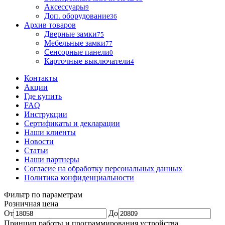
Аксессуары
9
Доп. оборудование
36
Архив товаров
Дверные замки
75
Мебельные замки
77
Сенсорные панели
0
Карточные выключатели
4
Контакты
Акции
Где купить
FAQ
Инструкции
Сертификаты и декларации
Наши клиенты
Новости
Статьи
Наши партнеры
Согласие на обработку персональных данных
Политика конфиденциальности
Фильтр по параметрам
Розничная цена
От
До
Принцип работы и программирования устройства.