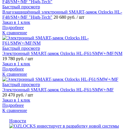
Быстрый просмотр
Влагозащищённый электронный SMART-замок Ozlocks HL-
F48/SM+/MF "High-Tech"
20 680 руб.
/ шт
Заказ в 1 клик
Подробнее
К сравнение
Быстрый просмотр
Электронный SMART-замок Ozlocks HL-F61/SMW+/MF/NM
19 780 руб.
/ шт
Заказ в 1 клик
Подробнее
К сравнение
Быстрый просмотр
Электронный SMART-замок Ozlocks HL-F61/SMW+/MF
20 470 руб.
/ шт
Заказ в 1 клик
Подробнее
К сравнение
Новости