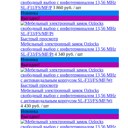
свободный выбор с инфотерминалом 13,56 MHz
SL-F11/FS/MF/P
3 860 руб.
/ шт
Новинка
Выгодно!
Быстрый просмотр
Мебельный электронный замок Ozlocks
свободный выбор с инфотерминалом 13,56 MHz
SL-F33/FS/MF/Pt
4 340 руб.
/ шт
Новинка
Выгодно!
Быстрый просмотр
Мебельный электронный замок Ozlocks
свободный выбор с инфотерминалом 13,56 MHz
с антивандальным корпусом SL-F33/FS/MF/Wt
4 430 руб.
/ шт
Новинка
Выгодно!