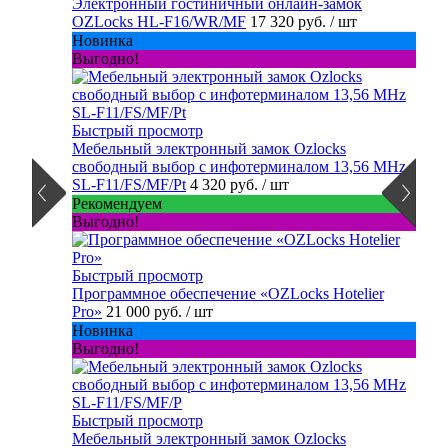
Электронный гостиничный онлайн-замок
OZLocks HL-F16/WR/MF
17 320 руб.
/ шт
Новинка
Выгодно!
Быстрый просмотр
Мебельный электронный замок Ozlocks
свободный выбор с инфотерминалом 13,56 MHz
SL-F11/FS/MF/Pt
4 320 руб.
/ шт
Рекомендуем
Выгодно!
Быстрый просмотр
Программное обеспечение «OZLocks Hotelier
Pro»
21 000 руб.
/ шт
Новинка
Выгодно!
Быстрый просмотр
Мебельный электронный замок Ozlocks