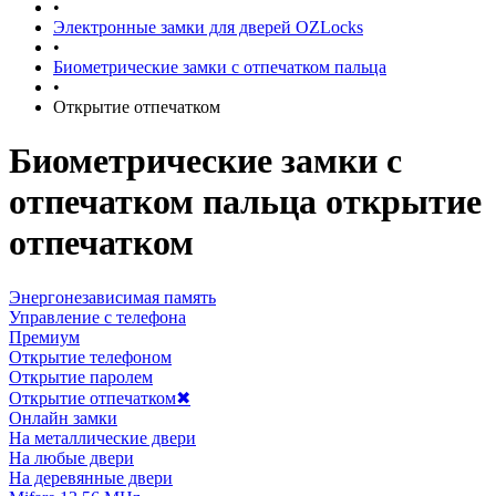
•
Электронные замки для дверей OZLocks
•
Биометрические замки с отпечатком пальца
•
Открытие отпечатком
Биометрические замки с
отпечатком пальца открытие
отпечатком
Энергонезависимая память
Управление с телефона
Премиум
Открытие телефоном
Открытие паролем
Открытие отпечатком
✖
Онлайн замки
На металлические двери
На любые двери
На деревянные двери