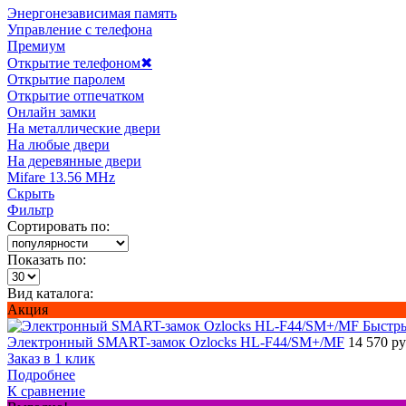
Энергонезависимая память
Управление с телефона
Премиум
Открытие телефоном
✖
Открытие паролем
Открытие отпечатком
Онлайн замки
На металлические двери
На любые двери
На деревянные двери
Mifare 13.56 MHz
Скрыть
Фильтр
Сортировать по:
Показать по:
Вид каталога:
Акция
Быстр
Электронный SMART-замок Ozlocks HL-F44/SM+/MF
14 570 р
Заказ в 1 клик
Подробнее
К сравнение