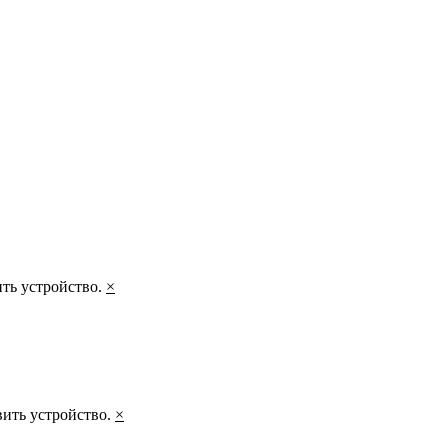
ить устройство.
×
вить устройство.
×