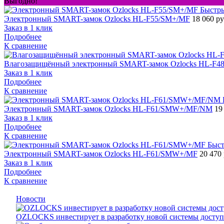
Выгодно!
Быстр
Электронный SMART-замок Ozlocks HL-F55/SM+/MF
18 060 р
Заказ в 1 клик
Подробнее
К сравнение
Влагозащищённый электронный SMART-замок Ozlocks HL-F48
Заказ в 1 клик
Подробнее
К сравнение
Электронный SMART-замок Ozlocks HL-F61/SMW+/MF/NM
19
Заказ в 1 клик
Подробнее
К сравнение
Быст
Электронный SMART-замок Ozlocks HL-F61/SMW+/MF
20 470
Заказ в 1 клик
Подробнее
К сравнение
Новости
OZLOCKS инвестирует в разработку новой системы доступ