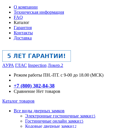
О компании
Техническая информация
FAQ
Каталог
Гарантия
Контакты
Доставка
АУРА
ГЛАС
Inspection
Локер.2
Режим работы
ПН.-ПТ. с 9-00 до 18.00 (МСК)
+7 (800) 302-84-38
Сравнение
Нет товаров
Каталог товаров
Все виды дверных замков
Электронные гостиничные замки
15
Гостиничные онлайн замки
15
Кодовые дверные замки
12