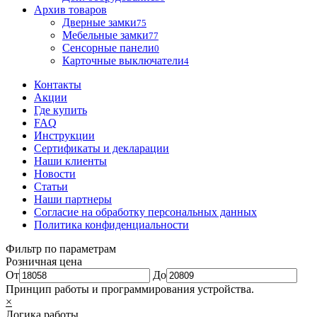
Архив товаров
Дверные замки
75
Мебельные замки
77
Сенсорные панели
0
Карточные выключатели
4
Контакты
Акции
Где купить
FAQ
Инструкции
Сертификаты и декларации
Наши клиенты
Новости
Статьи
Наши партнеры
Согласие на обработку персональных данных
Политика конфиденциальности
Фильтр по параметрам
Розничная цена
От
До
Принцип работы и программирования устройства.
×
Логика работы