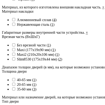
Материал, из которого изготовлена внешняя накладная часть.
×
Материал накладки
Алюминиевый сплав
(4)
Нержавеющая сталь
(1)
Габаритные размеры внутренней части устройства.
×
Врезная часть (ВхШхГ)
Без врезной части
(1)
Maxi (177х19х90 мм)
(1)
Maxi2 (210х20х106 мм)
(1)
Slim8530 (175x19x44 мм)
(2)
Диапазон толщин дверей (в мм), на которые возможно установ
Толщина двери
40-65 мм
(1)
20-65 мм
(1)
35-60 мм
(3)
Материал или назначение дверей, на которые возможно устано
Тип двери