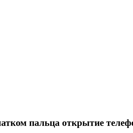
чатком пальца открытие теле