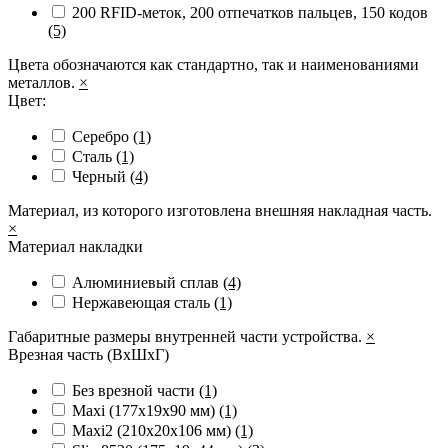
200 RFID-меток, 200 отпечатков пальцев, 150 кодов
(5)
Цвета обозначаются как стандартно, так и наименованиями
металлов.
×
Цвет:
Серебро
(1)
Сталь
(1)
Черный
(4)
Материал, из которого изготовлена внешняя накладная часть.
×
Материал накладки
Алюминиевый сплав
(4)
Нержавеющая сталь
(1)
Габаритные размеры внутренней части устройства.
×
Врезная часть (ВхШхГ)
Без врезной части
(1)
Maxi (177х19х90 мм)
(1)
Maxi2 (210х20х106 мм)
(1)