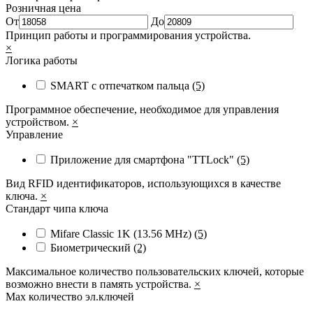
Розничная цена
От
До
Принцип работы и программирования устройства.
×
Логика работы
SMART с отпечатком пальца
(5)
Программное обеспечение, необходимое для управления
устройством.
×
Управление
Приложение для смартфона "TTLock"
(5)
Вид RFID идентификаторов, использующихся в качестве
ключа.
×
Стандарт чипа ключа
Mifare Classic 1K (13.56 MHz)
(5)
Биометрический
(2)
Максимальное количество пользовательских ключей, которые
возможно внести в память устройства.
×
Max количество эл.ключей