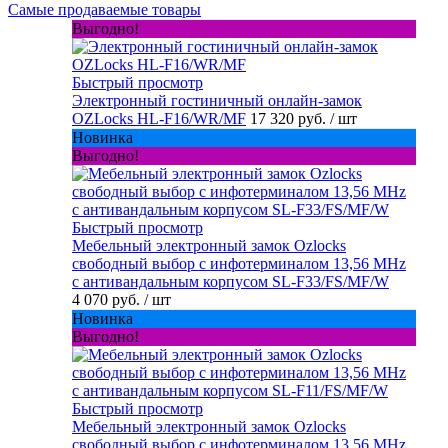
Самые продаваемые товары
Выгодно!
Быстрый просмотр
Электронный гостиничный онлайн-замок
OZLocks HL-F16/WR/MF
17 320 руб.
/ шт
Новинка
Выгодно!
Быстрый просмотр
Мебельный электронный замок Ozlocks
свободный выбор с инфотерминалом 13,56 MHz
с антивандальным корпусом SL-F33/FS/MF/W
4 070 руб.
/ шт
Новинка
Выгодно!
Быстрый просмотр
Мебельный электронный замок Ozlocks
свободный выбор с инфотерминалом 13,56 MHz