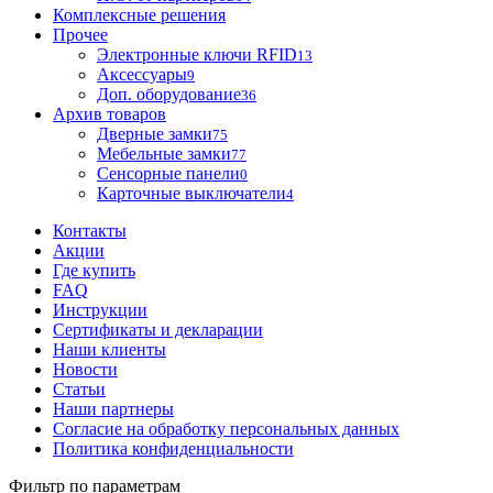
Комплексные решения
Прочее
Электронные ключи RFID
13
Аксессуары
9
Доп. оборудование
36
Архив товаров
Дверные замки
75
Мебельные замки
77
Сенсорные панели
0
Карточные выключатели
4
Контакты
Акции
Где купить
FAQ
Инструкции
Сертификаты и декларации
Наши клиенты
Новости
Статьи
Наши партнеры
Согласие на обработку персональных данных
Политика конфиденциальности
Фильтр по параметрам