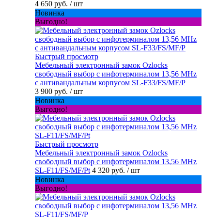
4 650 руб.
/ шт
Новинка
Выгодно!
Быстрый просмотр
Мебельный электронный замок Ozlocks
свободный выбор с инфотерминалом 13,56 MHz
с антивандальным корпусом SL-F33/FS/MF/P
3 900 руб.
/ шт
Новинка
Выгодно!
Быстрый просмотр
Мебельный электронный замок Ozlocks
свободный выбор с инфотерминалом 13,56 MHz
SL-F11/FS/MF/Pt
4 320 руб.
/ шт
Новинка
Выгодно!