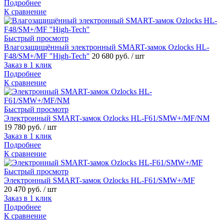
Подробнее
К сравнение
Быстрый просмотр
Влагозащищённый электронный SMART-замок Ozlocks HL-
F48/SM+/MF "High-Tech"
20 680 руб.
/ шт
Заказ в 1 клик
Подробнее
К сравнение
Быстрый просмотр
Электронный SMART-замок Ozlocks HL-F61/SMW+/MF/NM
19 780 руб.
/ шт
Заказ в 1 клик
Подробнее
К сравнение
Быстрый просмотр
Электронный SMART-замок Ozlocks HL-F61/SMW+/MF
20 470 руб.
/ шт
Заказ в 1 клик
Подробнее
К сравнение