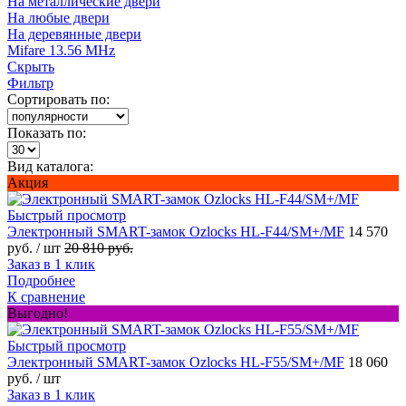
На металлические двери
На любые двери
На деревянные двери
Mifare 13.56 MHz
Скрыть
Фильтр
Сортировать по:
Показать по:
Вид каталога:
Акция
Быстрый просмотр
Электронный SMART-замок Ozlocks HL-F44/SM+/MF
14 570
руб.
/ шт
20 810 руб.
Заказ в 1 клик
Подробнее
К сравнение
Выгодно!
Быстрый просмотр
Электронный SMART-замок Ozlocks HL-F55/SM+/MF
18 060
руб.
/ шт
Заказ в 1 клик