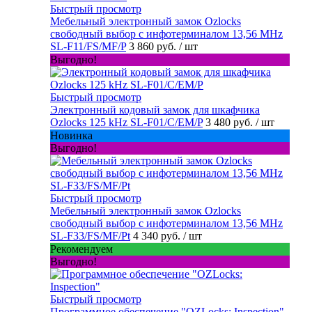
Быстрый просмотр
Мебельный электронный замок Ozlocks
свободный выбор с инфотерминалом 13,56 MHz
SL-F11/FS/MF/P
3 860 руб.
/ шт
Выгодно!
Быстрый просмотр
Электронный кодовый замок для шкафчика
Ozlocks 125 kHz SL-F01/C/EM/P
3 480 руб.
/ шт
Новинка
Выгодно!
Быстрый просмотр
Мебельный электронный замок Ozlocks
свободный выбор с инфотерминалом 13,56 MHz
SL-F33/FS/MF/Pt
4 340 руб.
/ шт
Рекомендуем
Выгодно!
Быстрый просмотр
Программное обеспечение "OZLocks: Inspection"