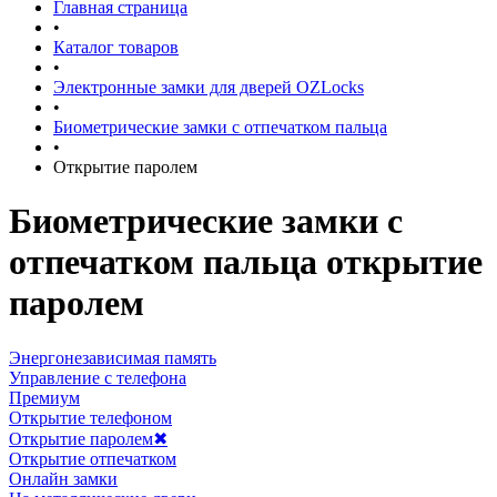
Главная страница
•
Каталог товаров
•
Электронные замки для дверей OZLocks
•
Биометрические замки с отпечатком пальца
•
Открытие паролем
Биометрические замки с
отпечатком пальца открытие
паролем
Энергонезависимая память
Управление с телефона
Премиум
Открытие телефоном
Открытие паролем
✖
Открытие отпечатком
Онлайн замки