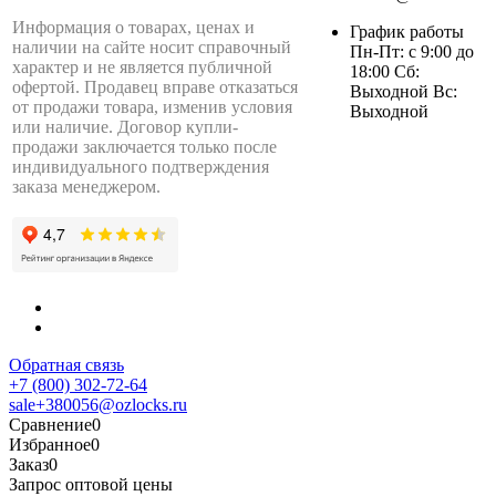
Информация о товарах, ценах и
График работы
наличии на сайте носит справочный
Пн-Пт: с 9:00 до
характер и не является публичной
18:00 Сб:
офертой. Продавец вправе отказаться
Выходной Вс:
от продажи товара, изменив условия
Выходной
или наличие. Договор купли-
продажи заключается только после
индивидуального подтверждения
заказа менеджером.
Обратная связь
+7 (800) 302-72-64
sale+380056@ozlocks.ru
Сравнение
0
Избранное
0
Заказ
0
Запрос оптовой цены